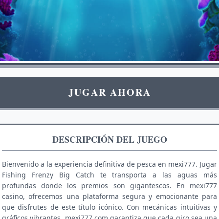
JUGAR AHORA
DESCRIPCIÓN DEL JUEGO
Bienvenido a la experiencia definitiva de pesca en mexi777. Jugar
Fishing Frenzy Big Catch te transporta a las aguas más
profundas donde los premios son gigantescos. En mexi777
casino, ofrecemos una plataforma segura y emocionante para
que disfrutes de este título icónico. Con mecánicas intuitivas y
gráficos vibrantes, mexi777.com garantiza que cada giro sea una