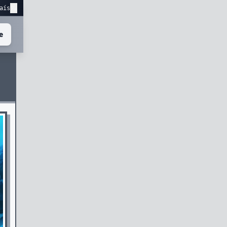
aís
e