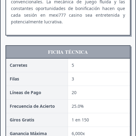
convencionales. La mecánica de juego fluida y las
constantes oportunidades de bonificación hacen que
cada sesión en mexi777 casino sea entretenida y
potencialmente lucrativa.
FICHA TÉCNICA
Carretes
5
Filas
3
Líneas de Pago
20
Frecuencia de Acierto
25.0%
Giros Gratis
1 en 150
Ganancia Máxima
6,000x