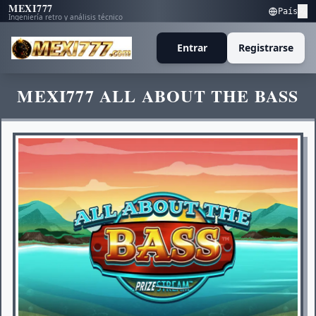
MEXI777
País
Ingeniería retro y análisis técnico
Entrar
Registrarse
MEXI777 ALL ABOUT THE BASS